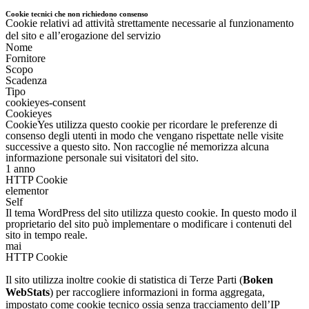
Cookie tecnici che non richiedono consenso
Cookie relativi ad attività strettamente necessarie al funzionamento
del sito e all’erogazione del servizio
Nome
Fornitore
Scopo
Scadenza
Tipo
cookieyes-consent
Cookieyes
CookieYes utilizza questo cookie per ricordare le preferenze di
consenso degli utenti in modo che vengano rispettate nelle visite
successive a questo sito. Non raccoglie né memorizza alcuna
informazione personale sui visitatori del sito.
1 anno
HTTP Cookie
elementor
Self
Il tema WordPress del sito utilizza questo cookie. In questo modo il
proprietario del sito può implementare o modificare i contenuti del
sito in tempo reale.
mai
HTTP Cookie
Il sito utilizza inoltre cookie di statistica di Terze Parti (
Boken
WebStats
) per raccogliere informazioni in forma aggregata,
impostato come cookie tecnico ossia senza tracciamento dell’IP