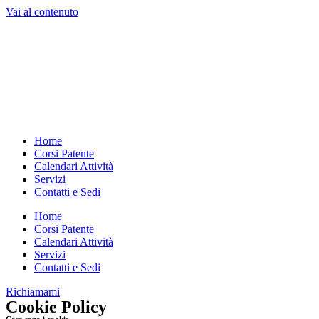
Vai al contenuto
Home
Corsi Patente
Calendari Attività
Servizi
Contatti e Sedi
Home
Corsi Patente
Calendari Attività
Servizi
Contatti e Sedi
Richiamami
Cookie Policy