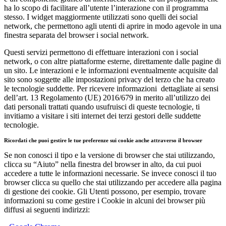
ha lo scopo di facilitare all’utente l’interazione con il programma
stesso. I widget maggiormente utilizzati sono quelli dei social
network, che permettono agli utenti di aprire in modo agevole in una
finestra separata del browser i social network.
Questi servizi permettono di effettuare interazioni con i social
network, o con altre piattaforme esterne, direttamente dalle pagine di
un sito. Le interazioni e le informazioni eventualmente acquisite dal
sito sono soggette alle impostazioni privacy del terzo che ha creato
le tecnologie suddette. Per ricevere informazioni dettagliate ai sensi
dell’art. 13 Regolamento (UE) 2016/679 in merito all’utilizzo dei
dati personali trattati quando usufruisci di queste tecnologie, ti
invitiamo a visitare i siti internet dei terzi gestori delle suddette
tecnologie.
Ricordati che puoi gestire le tue preferenze sui cookie anche attraverso il browser
Se non conosci il tipo e la versione di browser che stai utilizzando,
clicca su “Aiuto” nella finestra del browser in alto, da cui puoi
accedere a tutte le informazioni necessarie. Se invece conosci il tuo
browser clicca su quello che stai utilizzando per accedere alla pagina
di gestione dei cookie. Gli Utenti possono, per esempio, trovare
informazioni su come gestire i Cookie in alcuni dei browser più
diffusi ai seguenti indirizzi: