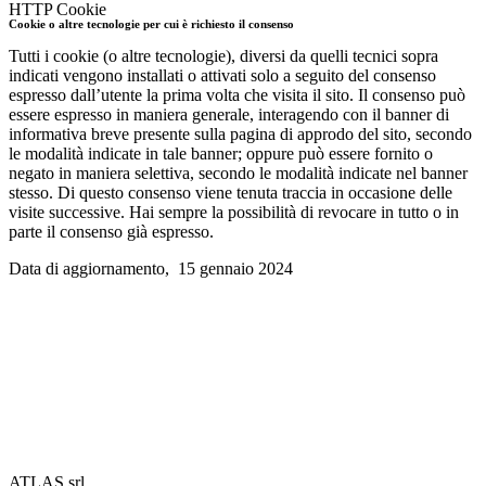
HTTP Cookie
Cookie o altre tecnologie per cui è richiesto il consenso
Tutti i cookie (o altre tecnologie), diversi da quelli tecnici sopra
indicati vengono installati o attivati solo a seguito del consenso
espresso dall’utente la prima volta che visita il sito. Il consenso può
essere espresso in maniera generale, interagendo con il banner di
informativa breve presente sulla pagina di approdo del sito, secondo
le modalità indicate in tale banner; oppure può essere fornito o
negato in maniera selettiva, secondo le modalità indicate nel banner
stesso. Di questo consenso viene tenuta traccia in occasione delle
visite successive. Hai sempre la possibilità di revocare in tutto o in
parte il consenso già espresso.
Data di aggiornamento, 15 gennaio 2024
ATLAS srl